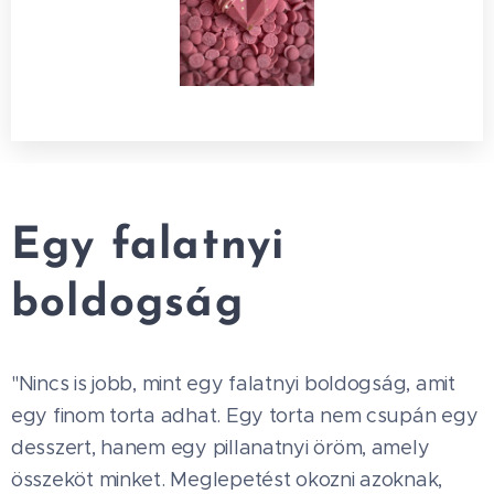
Egy falatnyi
boldogság
"Nincs is jobb, mint egy falatnyi boldogság, amit
egy finom torta adhat. Egy torta nem csupán egy
desszert, hanem egy pillanatnyi öröm, amely
összeköt minket. Meglepetést okozni azoknak,