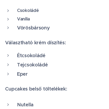
Csokoládé
Vanília
Vörösbársony
Választható krém díszítés:
Étcsokoládé
Tejcsokoládé
Eper
Cupcakes belső töltelékek:
Nutella