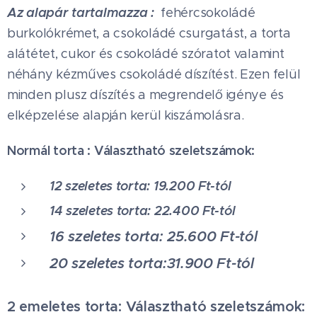
Az alapár tartalmazza :
fehércsokoládé
burkolókrémet, a csokoládé csurgatást, a torta
alátétet, cukor és csokoládé szóratot valamint
néhány kézműves csokoládé díszítést. Ezen felül
minden plusz díszítés a megrendelő igénye és
elképzelése alapján kerül kiszámolásra.
Normál torta : Választható szeletszámok:
12 szeletes torta: 19.200 Ft-tól
14 szeletes torta: 22.400 Ft-tól
16 szeletes torta: 25.600 Ft-tól
20 szeletes torta:31.900 Ft-tól
2 emeletes torta: Választható szeletszámok: