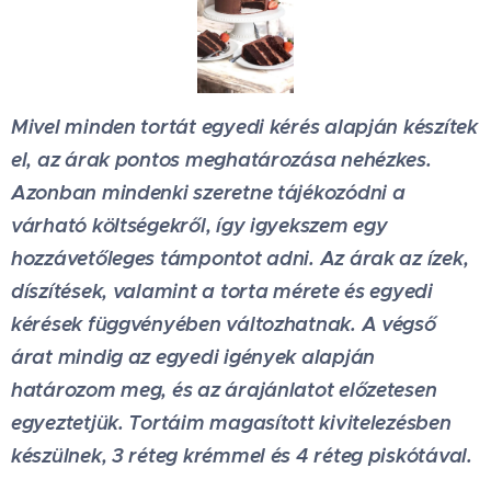
Mivel minden tortát egyedi kérés alapján készítek
el, az árak pontos meghatározása nehézkes.
Azonban mindenki szeretne tájékozódni a
várható költségekről, így igyekszem egy
hozzávetőleges támpontot adni. Az árak az ízek,
díszítések, valamint a torta mérete és egyedi
kérések függvényében változhatnak. A végső
árat mindig az egyedi igények alapján
határozom meg, és az árajánlatot előzetesen
egyeztetjük. Tortáim magasított kivitelezésben
készülnek, 3 réteg krémmel és 4 réteg piskótával.