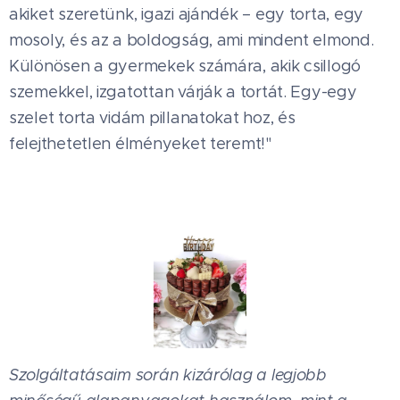
akiket szeretünk, igazi ajándék – egy torta, egy
mosoly, és az a boldogság, ami mindent elmond.
Különösen a gyermekek számára, akik csillogó
szemekkel, izgatottan várják a tortát. Egy-egy
szelet torta vidám pillanatokat hoz, és
felejthetetlen élményeket teremt!"
Szolgáltatásaim során kizárólag a legjobb