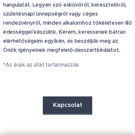
hangulatát. Legyen szó esküvőről, keresztelőről,
születésnapi ünnepségről vagy céges
rendezvényről, minden alkalomhoz tökéletesen illő
édességgel készülök. Kérem, keressenek bátran
elérhetőségeim egyikén, és beszéljük meg az
Önök igényeinek megfelelő desszertkínálatot.
*Az árak az áfát tartalmazzák.
Kapcsolat