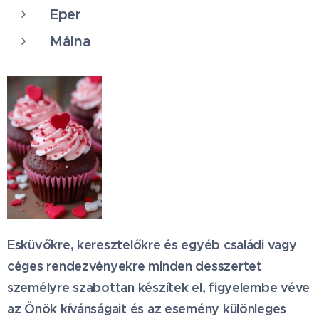
Eper
Málna
Esküvőkre, keresztelőkre és egyéb családi vagy
céges rendezvényekre minden desszertet
személyre szabottan készítek el, figyelembe véve
az Önök kívánságait és az esemény különleges